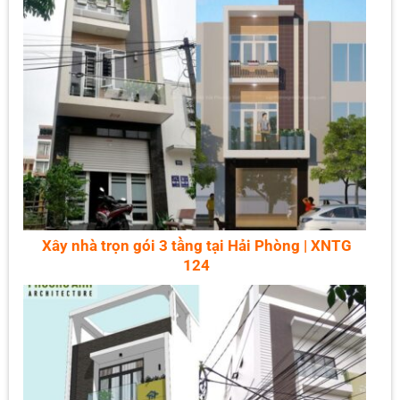
Xây nhà trọn gói 3 tầng tại Hải Phòng | XNTG
124