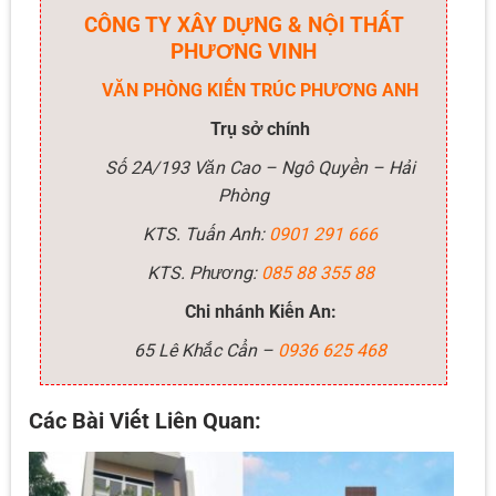
CÔNG TY XÂY DỰNG & NỘI THẤT
PHƯƠNG VINH
VĂN PHÒNG KIẾN TRÚC PHƯƠNG ANH
Trụ sở chính
Số 2A/193 Văn Cao – Ngô Quyền – Hải
Phòng
KTS. Tuấn Anh:
0901 291 666
KTS. Phương:
085 88 355 88
Chi nhánh Kiến An:
65 Lê Khắc Cẩn –
0936 625 468
Các Bài Viết Liên Quan: