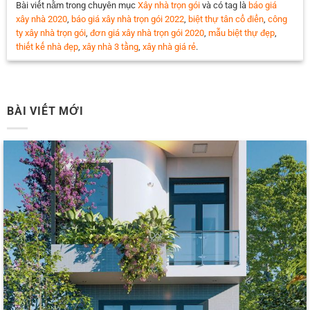
Bài viết nằm trong chuyên mục
Xây nhà trọn gói
và có tag là
báo giá
xây nhà 2020
,
báo giá xây nhà trọn gói 2022
,
biệt thự tân cổ điển
,
công
ty xây nhà trọn gói
,
đơn giá xây nhà trọn gói 2020
,
mẫu biệt thự đẹp
,
thiết kế nhà đẹp
,
xây nhà 3 tầng
,
xây nhà giá rẻ
.
BÀI VIẾT MỚI