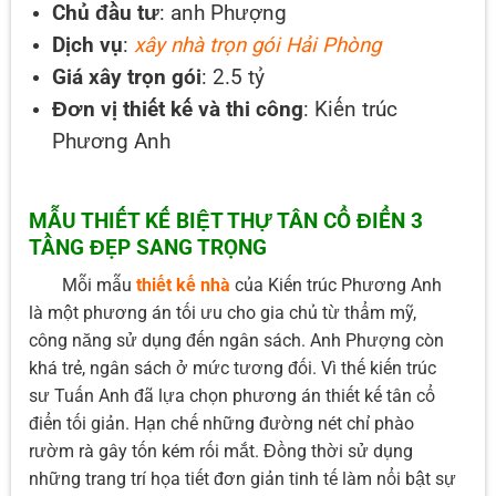
Chủ đầu tư
: anh Phượng
Dịch vụ
:
xây nhà trọn gói Hải Phòng
Giá xây trọn gói
: 2.5 tỷ
Đơn vị thiết kế và thi công
: Kiến trúc
Phương Anh
MẪU THIẾT KẾ BIỆT THỰ TÂN CỔ ĐIỂN 3
TẦNG ĐẸP SANG TRỌNG
Mỗi mẫu
thiết kế nhà
của Kiến trúc Phương Anh
là một phương án tối ưu cho gia chủ từ thẩm mỹ,
công năng sử dụng đến ngân sách. Anh Phượng còn
khá trẻ, ngân sách ở mức tương đối. Vì thế kiến trúc
sư Tuấn Anh đã lựa chọn phương án thiết kế tân cổ
điển tối giản. Hạn chế những đường nét chỉ phào
rườm rà gây tốn kém rối mắt. Đồng thời sử dụng
những trang trí họa tiết đơn giản tinh tế làm nổi bật sự