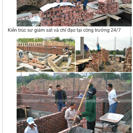
Kiến trúc sư giám sát và chỉ đạo tại công trường 24/7