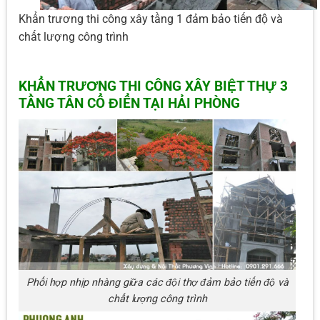
Khẩn trương thi công xây tầng 1 đảm bảo tiến độ và
chất lượng công trình
KHẨN TRƯƠNG THI CÔNG XÂY BIỆT THỰ 3
TẦNG TÂN CỔ ĐIỂN TẠI HẢI PHÒNG
Phối hợp nhịp nhàng giữa các đội thợ đảm bảo tiến độ và
chất lượng công trình