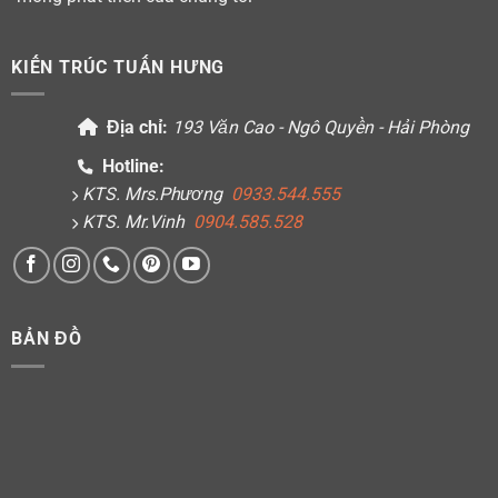
KIẾN TRÚC TUẤN HƯNG
Địa chỉ:
193 Văn Cao - Ngô Quyền - Hải Phòng
Hotline:
KTS. Mrs.Phương
0933.544.555
KTS. Mr.Vinh
0904.585.528
BẢN ĐỒ