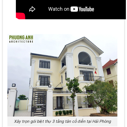
Xây trọn gói biệt thự 3 tầng tân cổ điển tại Hải Phòng