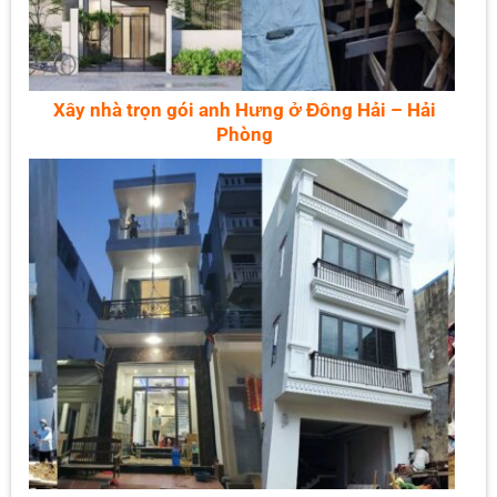
Xây nhà trọn gói anh Hưng ở Đông Hải – Hải
Phòng