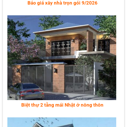
Báo giá xây nhà trọn gói 9/2026
Biệt thự 2 tầng mái Nhật ở nông thôn