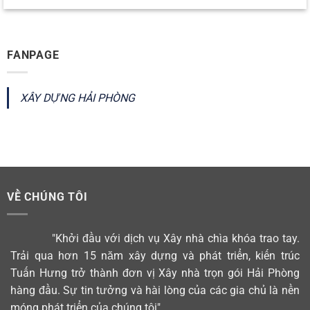
FANPAGE
XÂY DỰNG HẢI PHÒNG
VỀ CHÚNG TÔI
"Khởi đầu với dịch vụ Xây nhà chìa khóa trao tay.
Trải qua hơn 15 năm xây dựng và phát triển, kiến trúc
Tuấn Hưng trở thành đơn vị Xây nhà trọn gói Hải Phòng
hàng đầu. Sự tin tưởng và hài lòng của các gia chủ là nền
móng phát triển của chúng tôi"