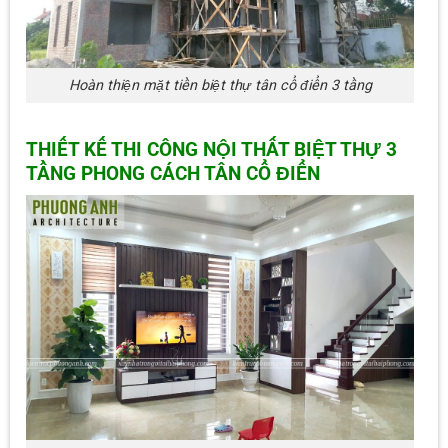
Hoàn thiện mặt tiền biệt thự tân cổ điển 3 tầng
THIẾT KẾ THI CÔNG NỘI THẤT BIỆT THỰ 3
TẦNG PHONG CÁCH TÂN CỔ ĐIỂN